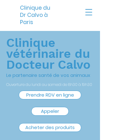
Clinique du
Dr Calvo à
Paris
Clinique
vétérinaire du
Docteur Calvo
Le partenaire santé de vos animaux
Ouverture du lundi au samedi de 8h30 à 19h30
Prendre RDV en ligne
Appeler
Acheter des produits